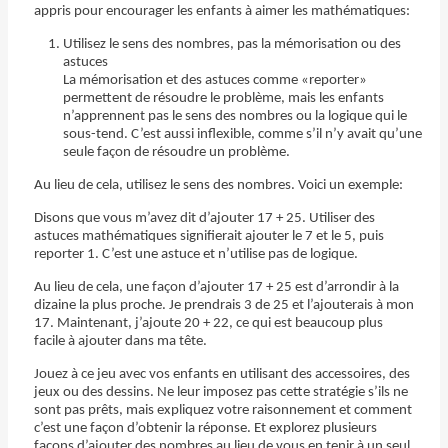
appris pour encourager les enfants à aimer les mathématiques:
Utilisez le sens des nombres, pas la mémorisation ou des
astuces
La mémorisation et des astuces comme «reporter»
permettent de résoudre le problème, mais les enfants
n’apprennent pas le sens des nombres ou la logique qui le
sous-tend. C’est aussi inflexible, comme s’il n’y avait qu’une
seule façon de résoudre un problème.
Au lieu de cela, utilisez le sens des nombres. Voici un exemple:
Disons que vous m’avez dit d’ajouter 17 + 25. Utiliser des
astuces mathématiques signifierait ajouter le 7 et le 5, puis
reporter 1. C’est une astuce et n’utilise pas de logique.
Au lieu de cela, une façon d’ajouter 17 + 25 est d’arrondir à la
dizaine la plus proche. Je prendrais 3 de 25 et l’ajouterais à mon
17. Maintenant, j’ajoute 20 + 22, ce qui est beaucoup plus
facile à ajouter dans ma tête.
Jouez à ce jeu avec vos enfants en utilisant des accessoires, des
jeux ou des dessins. Ne leur imposez pas cette stratégie s’ils ne
sont pas prêts, mais expliquez votre raisonnement et comment
c’est une façon d’obtenir la réponse. Et explorez plusieurs
façons d’ajouter des nombres au lieu de vous en tenir à un seul.