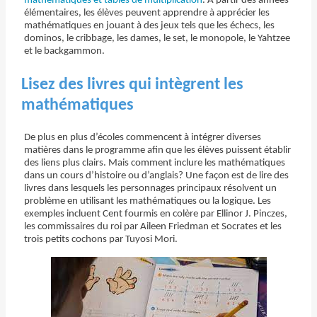
mathématiques et tables de multiplication
. À partir des années
élémentaires, les élèves peuvent apprendre à apprécier les
mathématiques en jouant à des jeux tels que les échecs, les
dominos, le cribbage, les dames, le set, le monopole, le Yahtzee
et le backgammon.
Lisez des livres qui intègrent les
mathématiques
De plus en plus d’écoles commencent à intégrer diverses
matières dans le programme afin que les élèves puissent établir
des liens plus clairs. Mais comment inclure les mathématiques
dans un cours d’histoire ou d’anglais? Une façon est de lire des
livres dans lesquels les personnages principaux résolvent un
problème en utilisant les mathématiques ou la logique. Les
exemples incluent Cent fourmis en colère par Ellinor J. Pinczes,
les commissaires du roi par Aileen Friedman et Socrates et les
trois petits cochons par Tuyosi Mori.