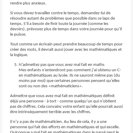
rendre plus anxieux.
Si vous devez travailler contre le temps, demandez-lui de
résoudre autant de problèmes que possible dans ce laps de
temps. S’il a besoin de finir toute la journée (comme les
devoirs), prévoyez plus de temps dans votre journée pour qu’il
le puisse.
Tout comme un écrivain peut prendre beaucoup de temps pour
créer des mots, il devrait aussi jouer avec les mathématiques et
la logique.
N’admettez pas que vous avez mal fait en maths
Mes enfants n’entendront pas comment j’ai obtenu un C-
en mathématiques au lycée. Ils ne sauront même pas (du
moins par moi) que certaines personnes pensent qu’elles
sont ou non des «mathématiciens».
Admettre que vous avez mal fait en mathématiques définit
déjà une personne - à tort - comme quelqu’un qui n’obtient
pas de chiffres. Cela convainc votre enfant qu’elle pourrait aussi
être intrinsèquement terrible avec les chiffres.
Il n’y a pas de mathématicien. Au lieu de cela, il y a une
personne qui fait des efforts en mathématiques et qui excelle.
Quiconque a mal fait en mathématiques dans le passé peut le