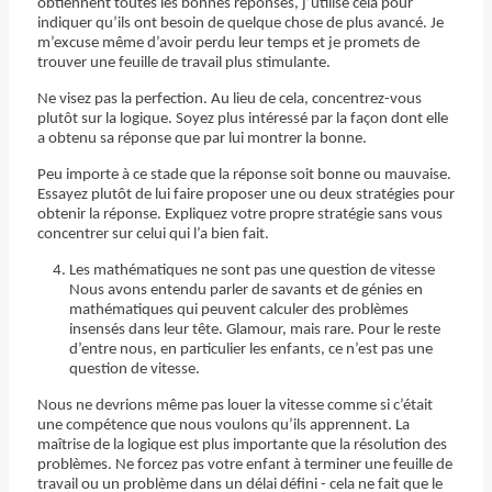
obtiennent toutes les bonnes réponses, j’utilise cela pour
indiquer qu’ils ont besoin de quelque chose de plus avancé. Je
m’excuse même d’avoir perdu leur temps et je promets de
trouver une feuille de travail plus stimulante.
Ne visez pas la perfection. Au lieu de cela, concentrez-vous
plutôt sur la logique. Soyez plus intéressé par la façon dont elle
a obtenu sa réponse que par lui montrer la bonne.
Peu importe à ce stade que la réponse soit bonne ou mauvaise.
Essayez plutôt de lui faire proposer une ou deux stratégies pour
obtenir la réponse. Expliquez votre propre stratégie sans vous
concentrer sur celui qui l’a bien fait.
Les mathématiques ne sont pas une question de vitesse
Nous avons entendu parler de savants et de génies en
mathématiques qui peuvent calculer des problèmes
insensés dans leur tête. Glamour, mais rare. Pour le reste
d’entre nous, en particulier les enfants, ce n’est pas une
question de vitesse.
Nous ne devrions même pas louer la vitesse comme si c’était
une compétence que nous voulons qu’ils apprennent. La
maîtrise de la logique est plus importante que la résolution des
problèmes. Ne forcez pas votre enfant à terminer une feuille de
travail ou un problème dans un délai défini - cela ne fait que le