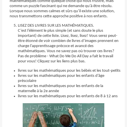
mathématiques comme quelque chose qui nous frustre, mais
comme un puzzle fascinant qui ne demande qu’à être résolu.
Lorsque nous sommes calmes et sûrs qu’il existe une solution,
nous transmettons cette approche positive à nos enfants.
LISEZ DES LIVRES SUR LES MATHÉMATIQUES.
C’est l’élément le plus simple (et sans doute le plus
important) de cette liste. Lisez, lisez, lisez! Vous serez peut-
être étonné de voir combien de livres d’images prennent en
charge l’apprentissage précoce et avancé des
mathématiques. Vous ne savez pas où trouver ces livres?
Pas de problème - What Do We Do All Day a fait le travail
pour vous! Cliquez sur les liens plus bas.
livres sur les mathématiques pour les bébés et les tout-petits
livres sur les mathématiques pour les enfants d’âge
préscolaire
livres sur les mathématiques pour les enfants de la
maternelle à la 2e année
livres sur les mathématiques pour les enfants de 8 à 12 ans