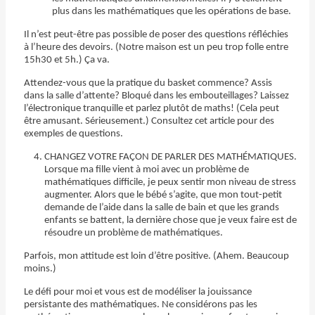
plus dans les mathématiques que les opérations de base.
Il n’est peut-être pas possible de poser des questions réfléchies
à l’heure des devoirs. (Notre maison est un peu trop folle entre
15h30 et 5h.) Ça va.
Attendez-vous que la pratique du basket commence? Assis
dans la salle d’attente? Bloqué dans les embouteillages? Laissez
l’électronique tranquille et parlez plutôt de maths! (Cela peut
être amusant. Sérieusement.) Consultez cet article pour des
exemples de questions.
CHANGEZ VOTRE FAÇON DE PARLER DES MATHÉMATIQUES.
Lorsque ma fille vient à moi avec un problème de
mathématiques difficile, je peux sentir mon niveau de stress
augmenter. Alors que le bébé s’agite, que mon tout-petit
demande de l’aide dans la salle de bain et que les grands
enfants se battent, la dernière chose que je veux faire est de
résoudre un problème de mathématiques.
Parfois, mon attitude est loin d’être positive. (Ahem. Beaucoup
moins.)
Le défi pour moi et vous est de modéliser la jouissance
persistante des mathématiques. Ne considérons pas les