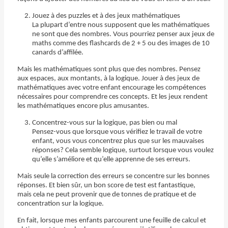
Jouez à des puzzles et à des jeux mathématiques
La plupart d’entre nous supposent que les mathématiques
ne sont que des nombres. Vous pourriez penser aux jeux de
maths comme des flashcards de 2 + 5 ou des images de 10
canards d’affilée.
Mais les mathématiques sont plus que des nombres. Pensez
aux espaces, aux montants, à la logique. Jouer à des jeux de
mathématiques avec votre enfant encourage les compétences
nécessaires pour comprendre ces concepts. Et les jeux rendent
les mathématiques encore plus amusantes.
Concentrez-vous sur la logique, pas bien ou mal
Pensez-vous que lorsque vous vérifiez le travail de votre
enfant, vous vous concentrez plus que sur les mauvaises
réponses? Cela semble logique, surtout lorsque vous voulez
qu’elle s’améliore et qu’elle apprenne de ses erreurs.
Mais seule la correction des erreurs se concentre sur les bonnes
réponses. Et bien sûr, un bon score de test est fantastique,
mais cela ne peut provenir que de tonnes de pratique et de
concentration sur la logique.
En fait, lorsque mes enfants parcourent une feuille de calcul et