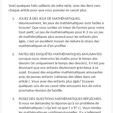
Voici quelques faits saillants de cette série, avec des liens vers
chaque article pour que vous puissiez en savoir plus.
JOUEZ À DES JEUX DE MATHÉMATIQUES.
Heureusement, les jeux de mathématiques sont faciles à
trouver! Que vous sortiez un trieur de formes pour votre
tout-petit, un jeu de mathématiques pour K-2 ou un jeu
de mathématiques plus avancé pour les enfants plus
âgés, c’est un excellent moyen de réduire le stress des
mathématiques et d’en profiter .
FAITES DES ENQUÊTES MATHÉMATIQUES AMUSANTES.
Lorsque nous réservons les maths pour le temps des
devoirs (et uniquement le temps des devoirs), il n’est pas
étonnant que nos enfants deviennent grincheux à ce
sujet. Essayez des enquêtes mathématiques amusantes
avec de jeunes enfants (obtenez des idées dans cet
article ). Vous avez des enfants plus âgés? Essayez
quelques-uns de ces casse-tête amusants lors de votre
prochaine réunion de famille.
POSEZ DES QUESTIONS MATHÉMATIQUES RÉFLÉCHIES.
Si vous ne demandez la réponse qu’à un problème de
mathématiques («Qu’est-ce que 5 x 8?»), Vous rendez
les mathématiques unidimensionnelles. Il y a tellement